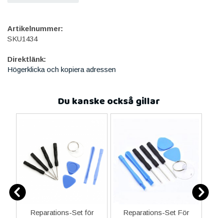
Artikelnummer:
SKU1434
Direktlänk:
Högerklicka och kopiera adressen
Du kanske också gillar
-C
Reparations-Set för
Reparations-Set För