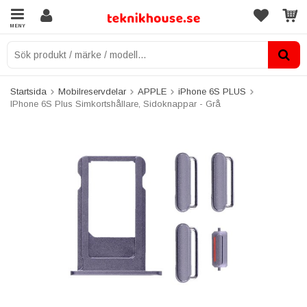
MENY
Startsida
Mobilreservdelar
APPLE
iPhone 6S PLUS
IPhone 6S Plus Simkortshållare, Sidoknappar - Grå