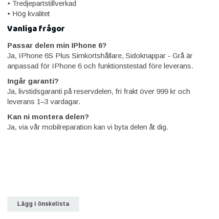
• Tredjepartstillverkad
• Hög kvalitet
Vanliga frågor
Passar delen min IPhone 6?
Ja, IPhone 6S Plus Simkortshållare, Sidoknappar - Grå är
anpassad för IPhone 6 och funktionstestad före leverans.
Ingår garanti?
Ja, livstidsgaranti på reservdelen, fri frakt över 999 kr och
leverans 1–3 vardagar.
Kan ni montera delen?
Ja, via vår mobilreparation kan vi byta delen åt dig.
Lägg i önskelista