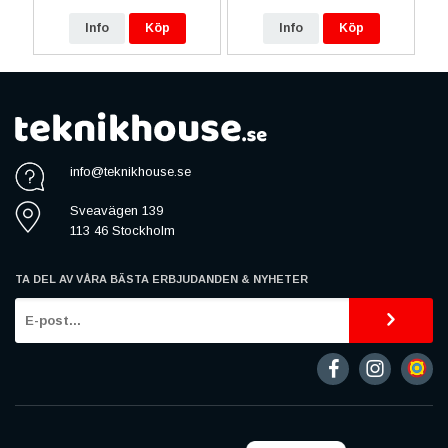
Info
Köp
Info
Köp
info@teknikhouse.se
Sveavägen 139
113 46 Stockholm
TA DEL AV VÅRA BÄSTA ERBJUDANDEN & NYHETER