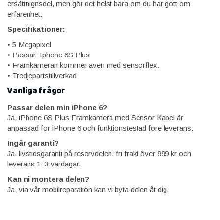
ersättnignsdel, men gör det helst bara om du har gott om
erfarenhet.
Specifikationer:
• 5 Megapixel
• Passar: Iphone 6S Plus
• Framkameran kommer även med sensorflex.
• Tredjepartstillverkad
Vanliga frågor
Passar delen min iPhone 6?
Ja, iPhone 6S Plus Framkamera med Sensor Kabel är
anpassad för iPhone 6 och funktionstestad före leverans.
Ingår garanti?
Ja, livstidsgaranti på reservdelen, fri frakt över 999 kr och
leverans 1–3 vardagar.
Kan ni montera delen?
Ja, via vår mobilreparation kan vi byta delen åt dig.