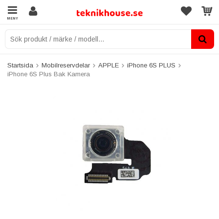
MENY
Startsida
Mobilreservdelar
APPLE
iPhone 6S PLUS
iPhone 6S Plus Bak Kamera