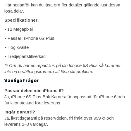
Här nedanför kan du läsa om fler detaljer gällande just dessa
lösa delar.
Specifikationer:
• 12 Megapixel
• Passar: IPhone 6S Plus
• Hög kvalite
• Tredjepartstillverkad
** Om du har en repad lins på din Iphone 6S Plus
så kommer
inte en ersättningskamera att lösa ditt problem.
Vanliga frågor
Passar delen min iPhone 6?
Ja, iPhone 6S Plus Bak Kamera är anpassad för iPhone 6 och
funktionstestad före leverans.
Ingår garanti?
Ja, livstidsgaranti på reservdelen, fri frakt över 999 kr och
leverans 1–3 vardagar.