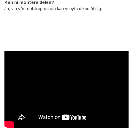
Kan ni montera delen?
Ja, via vår mobilreparation kan vi byta delen åt dig.