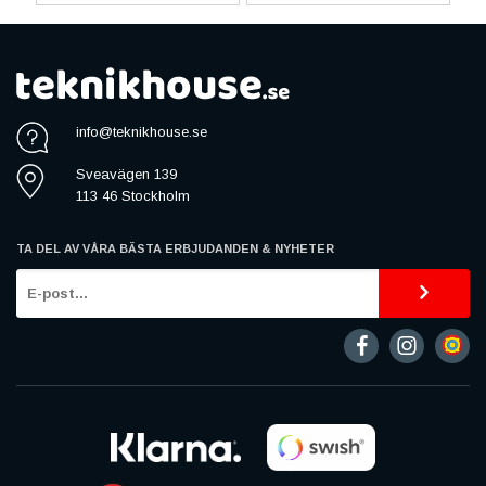
info@teknikhouse.se
Sveavägen 139
113 46 Stockholm
TA DEL AV VÅRA BÄSTA ERBJUDANDEN & NYHETER