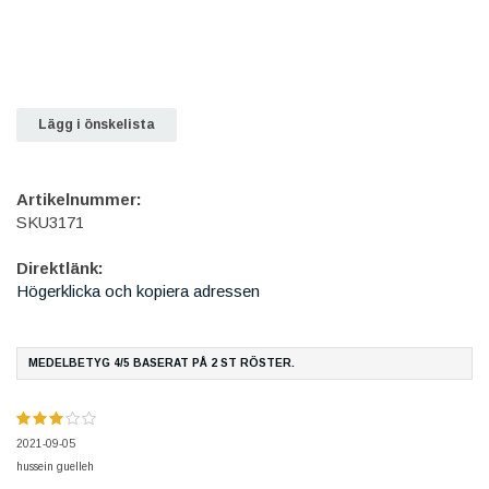
Lägg i önskelista
Artikelnummer:
SKU3171
Direktlänk:
Högerklicka och kopiera adressen
MEDELBETYG
4
/5 BASERAT PÅ
2
ST RÖSTER.
2021-09-05
hussein guelleh