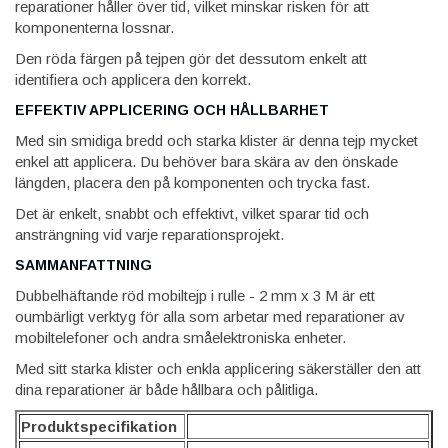
reparationer håller över tid, vilket minskar risken för att
komponenterna lossnar.
Den röda färgen på tejpen gör det dessutom enkelt att
identifiera och applicera den korrekt.
EFFEKTIV APPLICERING OCH HÅLLBARHET
Med sin smidiga bredd och starka klister är denna tejp mycket
enkel att applicera. Du behöver bara skära av den önskade
längden, placera den på komponenten och trycka fast.
Det är enkelt, snabbt och effektivt, vilket sparar tid och
ansträngning vid varje reparationsprojekt.
SAMMANFATTNING
Dubbelhäftande röd mobiltejp i rulle - 2 mm x 3 M är ett
oumbärligt verktyg för alla som arbetar med reparationer av
mobiltelefoner och andra småelektroniska enheter.
Med sitt starka klister och enkla applicering säkerställer den att
dina reparationer är både hållbara och pålitliga.
Produktspecifikation