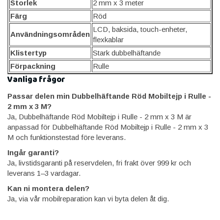
Storlek
2 mm x 3 meter
Färg
Röd
LCD, baksida, touch-enheter,
Användningsområden
flexkablar
Klistertyp
Stark dubbelhäftande
Förpackning
Rulle
Vanliga frågor
Passar delen min Dubbelhäftande Röd Mobiltejp i Rulle -
2 mm x 3 M?
Ja, Dubbelhäftande Röd Mobiltejp i Rulle - 2 mm x 3 M är
anpassad för Dubbelhäftande Röd Mobiltejp i Rulle - 2 mm x 3
M och funktionstestad före leverans.
Ingår garanti?
Ja, livstidsgaranti på reservdelen, fri frakt över 999 kr och
leverans 1–3 vardagar.
Kan ni montera delen?
Ja, via vår mobilreparation kan vi byta delen åt dig.