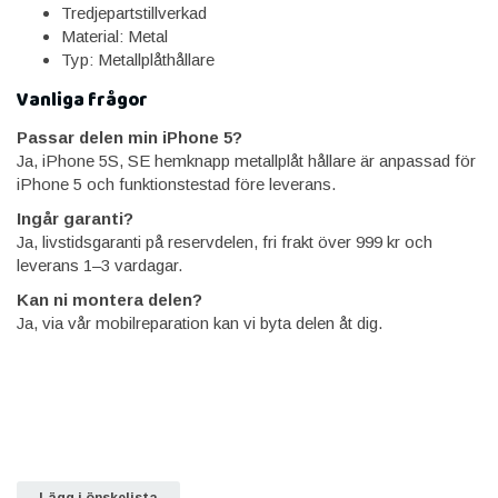
Tredjepartstillverkad
Material: Metal
Typ: Metallplåthållare
Vanliga frågor
Passar delen min iPhone 5?
Ja, iPhone 5S, SE hemknapp metallplåt hållare är anpassad för
iPhone 5 och funktionstestad före leverans.
Ingår garanti?
Ja, livstidsgaranti på reservdelen, fri frakt över 999 kr och
leverans 1–3 vardagar.
Kan ni montera delen?
Ja, via vår mobilreparation kan vi byta delen åt dig.
Lägg i önskelista