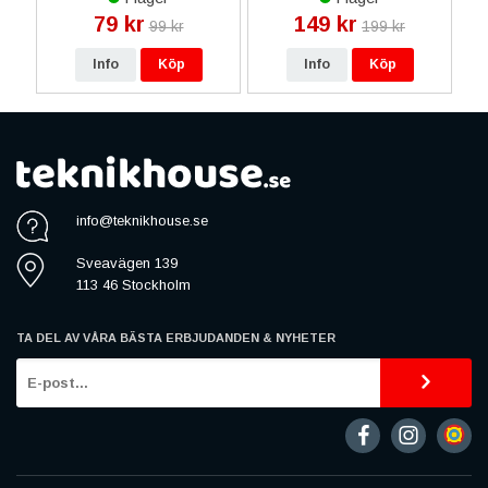
79 kr
149 kr
99 kr
199 kr
Info
Köp
Info
Köp
info@teknikhouse.se
Sveavägen 139
113 46 Stockholm
TA DEL AV VÅRA BÄSTA ERBJUDANDEN & NYHETER