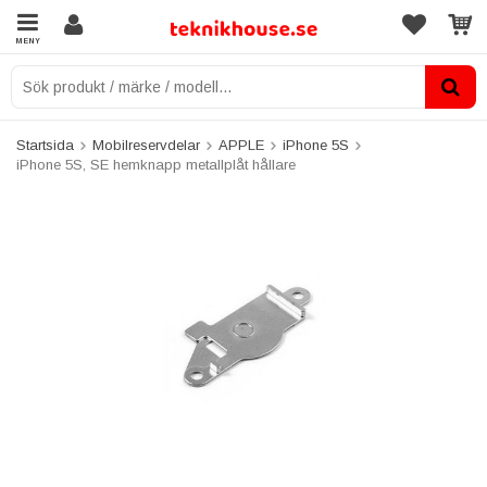
MENY
Startsida
Mobilreservdelar
APPLE
iPhone 5S
iPhone 5S, SE hemknapp metallplåt hållare