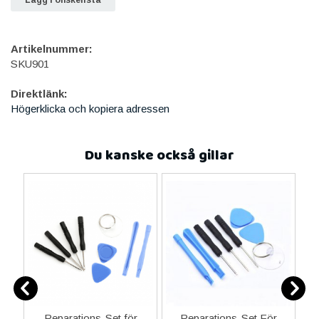
Artikelnummer:
SKU901
Direktlänk:
Högerklicka och kopiera adressen
Du kanske också gillar
Reparations-Set för
Reparations-Set För