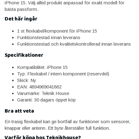
iPhone 15. Välj alltid produkt anpassad för exakt modell för
bästa passform.
Det här ingår
1 st flexkabel/komponent för iPhone 15
Funktionstestad innan leverans
Funktionstestad och kvalitetskontrollerad innan leverans
Specifikationer
Kompatibilitet: iPhone 15
Typ: Flexkabel / intern komponent (reservdel)
Skick: Ny
EAN: 4894969041862
Varumärke: Teknik House
Garanti: 30 dagars öppet köp
Bra att veta
En trasig flexkabel kan ge bortfall av funktioner som sensorer,
knappar eller antenn. Ett byte återställer full funktion.
Varför köpa hos Teknikhouse?