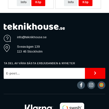
Info
Köp
Info
Köp
info@teknikhouse.se
Sveavägen 139
113 46 Stockholm
TA DEL AV VÅRA BÄSTA ERBJUDANDEN & NYHETER