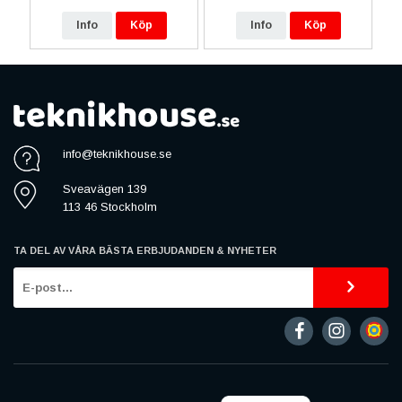
Info
Köp
Info
Köp
info@teknikhouse.se
Sveavägen 139
113 46 Stockholm
TA DEL AV VÅRA BÄSTA ERBJUDANDEN & NYHETER