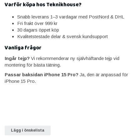
Varför köpa hos Teknikhouse?
Snabb leverans 1–3 vardagar med PostNord & DHL
Fri frakt över 999 kr
30 dagars öppet köp
Kvalitetstestade delar & svensk kundsupport
Vanliga frågor
Ingår tejp?
Vi rekommenderar ny självhäftande tejp vid
montering för bästa tätning.
Passar baksidan iPhone 15 Pro?
Ja, den är anpassad för
iPhone 15 Pro.
Lägg i önskelista