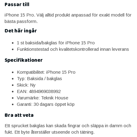
Passar till
iPhone 15 Pro. Välj alltid produkt anpassad för exakt modell för
bästa passform.
Det här ingår
1 st baksida/bakglas för iPhone 15 Pro
Funktionstestad och kvalitetskontrollerad innan leverans
Specifikationer
Kompatibilitet: iPhone 15 Pro
Typ: Baksida / bakglas
Skick: Ny
EAN: 4894969038992
Varumärke: Teknik House
Garanti: 30 dagars öppet köp
Bra att veta
Ett sprucket bakglas kan skada fingrar och släppa in damm och
fukt. Ett byte återställer utseende och tätning.