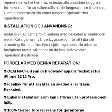
reparera sin enhet hemma. Vi testar alla produkter noggrant
före leverans för att säkerställa att de fungerar som förväntat.
Detta garanterar att din enhet fungerar optimalt efter
reparationen.
INSTALLATION OCH ANVÄNDNING:
Installation av denna NFC-antenn med flexkabel är snabb och
enkel. Kolla gärna in vår verktygssektion för att hitta rätt
utrustning för att utföra bytet själv. Inga speciella tekniska
färdigheter krävs, vilket gör att du kan undvika dyra
reparationskostnader.
FÖRDELAR MED DENNA REPARATION:
OEM NFC-antenn och volymknappars flexkabel för
iPhone 12/12 Pro.
Idealisk för att ersätta en skadad eller trasig
flexkabel.
Enkel installation som kan utföras utan professionell
hjälp.
100% testad före leverans för garanterad