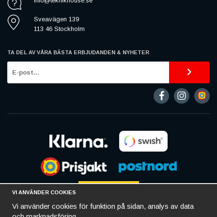
info@teknikhouse.se
Sveavägen 139
113 46 Stockholm
TA DEL AV VÅRA BÄSTA ERBJUDANDEN & NYHETER
VI ANVÄNDER COOKIES
Vi använder cookies för funktion på sidan, analys av data
och marknadsföring.