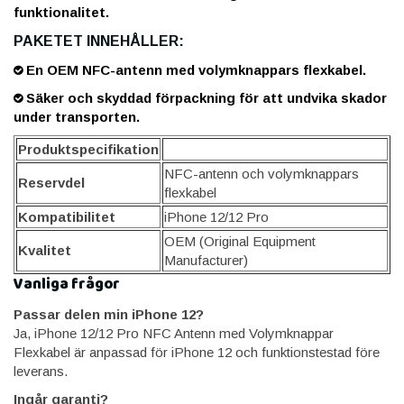
funktionalitet.
PAKETET INNEHÅLLER:
En OEM NFC-antenn med volymknappars flexkabel.
Säker och skyddad förpackning för att undvika skador
under transporten.
Produktspecifikation
NFC-antenn och volymknappars
Reservdel
flexkabel
Kompatibilitet
iPhone 12/12 Pro
OEM (Original Equipment
Kvalitet
Manufacturer)
Vanliga frågor
Passar delen min iPhone 12?
Ja, iPhone 12/12 Pro NFC Antenn med Volymknappar
Flexkabel är anpassad för iPhone 12 och funktionstestad före
leverans.
Ingår garanti?