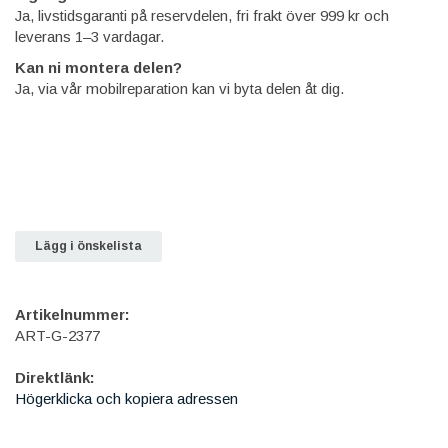
Ja, livstidsgaranti på reservdelen, fri frakt över 999 kr och
leverans 1–3 vardagar.
Kan ni montera delen?
Ja, via vår mobilreparation kan vi byta delen åt dig.
Lägg i önskelista
Artikelnummer:
ART-G-2377
Direktlänk:
Högerklicka och kopiera adressen