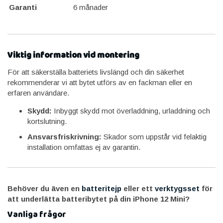
Garanti
6 månader
Viktig information vid montering
För att säkerställa batteriets livslängd och din säkerhet
rekommenderar vi att bytet utförs av en fackman eller en
erfaren användare.
Skydd:
Inbyggt skydd mot överladdning, urladdning och
kortslutning.
Ansvarsfriskrivning:
Skador som uppstår vid felaktig
installation omfattas ej av garantin.
Behöver du även en
batteritejp
eller ett
verktygsset
för
att underlätta batteribytet på din iPhone 12 Mini?
Vanliga frågor