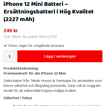
iPhone 12 Mini Batteri –
Ersättningsbatteri i Hög Kvalitet
(2227 mAh)
249 kr
Ord.
299 kr
. Du sparar
50 kr
(
17
%)
Finns i lager för omgående leverans
Lägg i varukorgen
Produktbeskrivning:
Premiumkraft för din iPhone 12 Mini
Detta batteri från Teknik House är framtaget för användare som
kräver säkerhet och långsiktig prestanda. Varje cell är noggrant
utvald för att säkerställa högsta möjliga kvalitet.
Säkerhet i fokus