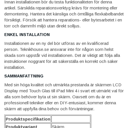
Innan installationen bör du testa funktionaliteten för denna
artikel. Särskilda reparationsverktyg krävs för montering eller
demontering. Hantera det känsliga och ömtåliga flexkabelbandet
försiktigt. Försök att hantera reparations- eller bytesarbetet i en
torr och dammfri miljö utan direkt solljus.
ENKEL INSTALLATION
Installationen av en ny del bör utföras av en kvalificerad
person. Teknikhouse.se ansvarar inte för någon som helst
skada som uppstår vid installationen. Det är viktigt att följa alla
instruktioner noggrant för att säkerställa en korrekt och säker
installation.
SAMMANFATTNING
Med sin höga kvalitet och utmärkta prestanda är skärmen LCD
Display med Touch Glas till iPad Mini 4 i svart ett utmärkt val för
alla som behöver byta ut sin skärm. Oavsett om du är en
professionell tekniker eller en DIY-entusiast, kommer denna
skärm att uppfylla dina behov och förväntningar.
Produktspecifikation
Produktvariant
Skärm