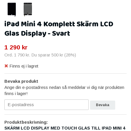
iPad Mini 4 Komplett Skärm LCD
Glas Display - Svart
1 290 kr
Ord.
1 790 kr
. Du sparar
500 kr
(
28
%)
Finns ej i lagret
Bevaka produkt
Ange din e-postadress nedan så meddelar vi dig när produkten
finns i lager!
Bevaka
Produktbeskrivning:
SKÄRM LCD DISPLAY MED TOUCH GLAS TILL IPAD MINI 4