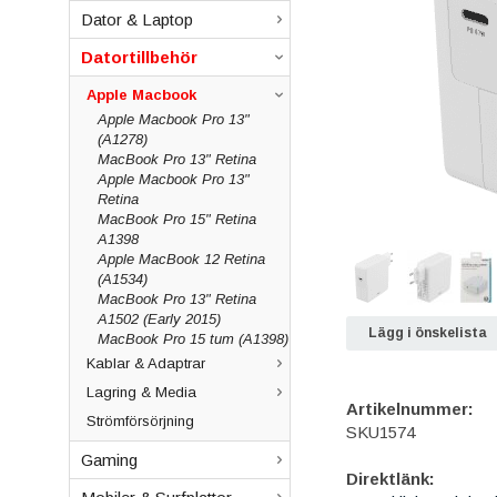
Dator & Laptop
Datortillbehör
Apple Macbook
Apple Macbook Pro 13"
(A1278)
MacBook Pro 13" Retina
Apple Macbook Pro 13"
Retina
MacBook Pro 15" Retina
A1398
Apple MacBook 12 Retina
(A1534)
MacBook Pro 13" Retina
A1502 (Early 2015)
Lägg i önskelista
MacBook Pro 15 tum (A1398)
Kablar & Adaptrar
Lagring & Media
Artikelnummer:
Strömförsörjning
SKU1574
Gaming
Direktlänk: