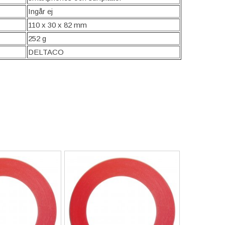
Ingår ej
110 x 30 x 82 mm
252 g
DELTACO