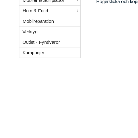
Mobiler & Surfplattor
Högerklicka och kop
Hem & Fritid
Mobilreparation
Verktyg
Outlet - Fyndvaror
Kampanjer