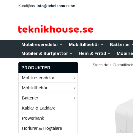
Kundtjänst
info@teknikhouse.se
Mobilreservdelar
Mobiltillbehör
Batterier
Mobiler & Surfplattor
Hem & Fritid
Mobilr
Startsida
Datortillbe
PRODUKTER
Mobilreservdelar
Mobiltillbehör
Batterier
Kablar & Laddare
Powerbank
Hörlurar & Högtalare