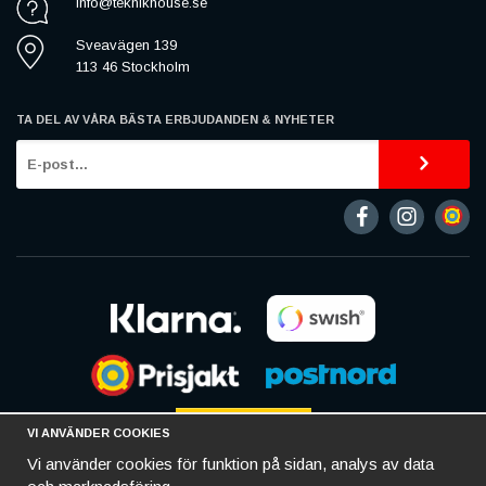
info@teknikhouse.se
Sveavägen 139
113 46 Stockholm
TA DEL AV VÅRA BÄSTA ERBJUDANDEN & NYHETER
VI ANVÄNDER COOKIES
Vi använder cookies för funktion på sidan, analys av data