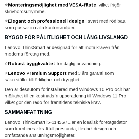
⭐
Monteringsmöjlighet med VESA-fäste
, vilket frigör
skrivbordsutrymme.
⭐
Elegant och professionell design
i svart med röd bas,
som passar in i alla kontorsmiljöer.
BYGGD FÖR PÅLITLIGHET OCH LÅNG LIVSLÄNGD
Lenovo ThinkSmart är designad för att möta kraven från
moderna företag med:
⭐
Robust byggkvalitet
för daglig användning.
⭐
Lenovo Premium Support
med 3 års garanti som
säkerställer tillförlitlighet och trygghet.
Den är dessutom förinstallerad med Windows 10 Pro och har
möjlighet till en kostnadsfri uppgradering till Windows 11 Pro,
vilket gör den redo för framtidens tekniska krav.
SAMMANFATTNING
Lenovo ThinkSmart i5-1145G7E är en idealisk företagsdator
som kombinerar kraftfull prestanda, flexibel design och
omfattande anslutningsmöjligheter.