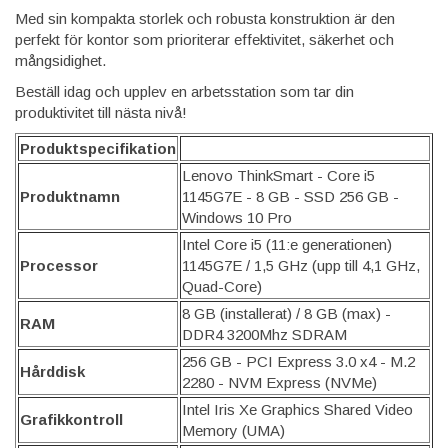
Med sin kompakta storlek och robusta konstruktion är den
perfekt för kontor som prioriterar effektivitet, säkerhet och
mångsidighet.
Beställ idag och upplev en arbetsstation som tar din
produktivitet till nästa nivå!
Produktspecifikation
Lenovo ThinkSmart - Core i5
Produktnamn
1145G7E - 8 GB - SSD 256 GB -
Windows 10 Pro
Intel Core i5 (11:e generationen)
Processor
1145G7E / 1,5 GHz (upp till 4,1 GHz,
Quad-Core)
8 GB (installerat) / 8 GB (max) -
RAM
DDR4 3200Mhz SDRAM
256 GB - PCI Express 3.0 x4 - M.2
Hårddisk
2280 - NVM Express (NVMe)
Intel Iris Xe Graphics Shared Video
Grafikkontroll
Memory (UMA)