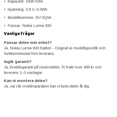
• Kapacitet: 2420 mAh.
• Spänning: 3.8 V, 9.2Wh
• Modellnummer: BV-5QW .
• Passar: Nokia Lumia 930
Vanliga frågor
Passar delen min enhet?
Ja, Nokia Lumia 930 Batteri - Original är modellspecifik och
funktionstestad före leverans.
Ingår garanti?
Ja, livstidsgaranti på reservdelen, fri frakt över 999 kr och
leverans 1–3 vardagar.
Kan ni montera delen?
Ja, via vår mobilreparation kan vi byta delen åt dig.