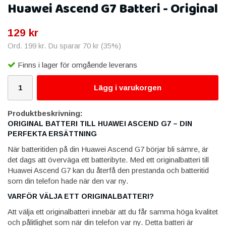
Huawei Ascend G7 Batteri - Original
129 kr
Ord.
199 kr
. Du sparar
70 kr
(
35
%)
Finns i lager för omgående leverans
Lägg i varukorgen
Produktbeskrivning:
ORIGINAL BATTERI TILL HUAWEI ASCEND G7 – DIN
PERFEKTA ERSÄTTNING
När batteritiden på din Huawei Ascend G7 börjar bli sämre, är
det dags att överväga ett batteribyte. Med ett originalbatteri till
Huawei Ascend G7 kan du återfå den prestanda och batteritid
som din telefon hade när den var ny.
VARFÖR VÄLJA ETT ORIGINALBATTERI?
Att välja ett originalbatteri innebär att du får samma höga kvalitet
och pålitlighet som när din telefon var ny. Detta batteri är