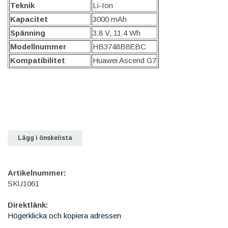
Teknik
Li-Ion
Kapacitet
3000 mAh
Spänning
3.8 V, 11.4 Wh
Modellnummer
HB3748B8EBC
Kompatibilitet
Huawei Ascend G7
Lägg i önskelista
Artikelnummer:
SKU1061
Direktlänk:
Högerklicka och kopiera adressen