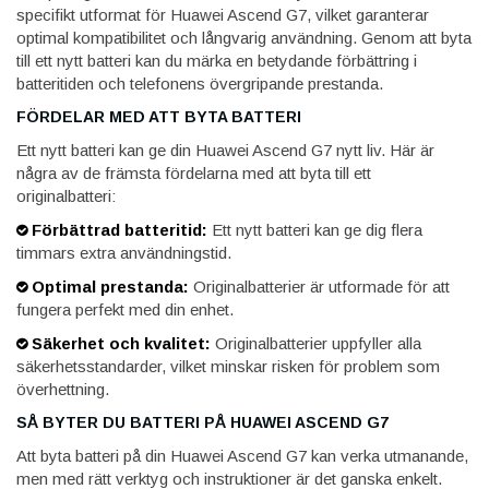
specifikt utformat för Huawei Ascend G7, vilket garanterar
optimal kompatibilitet och långvarig användning. Genom att byta
till ett nytt batteri kan du märka en betydande förbättring i
batteritiden och telefonens övergripande prestanda.
FÖRDELAR MED ATT BYTA BATTERI
Ett nytt batteri kan ge din Huawei Ascend G7 nytt liv. Här är
några av de främsta fördelarna med att byta till ett
originalbatteri:
Förbättrad batteritid:
Ett nytt batteri kan ge dig flera
timmars extra användningstid.
Optimal prestanda:
Originalbatterier är utformade för att
fungera perfekt med din enhet.
Säkerhet och kvalitet:
Originalbatterier uppfyller alla
säkerhetsstandarder, vilket minskar risken för problem som
överhettning.
SÅ BYTER DU BATTERI PÅ HUAWEI ASCEND G7
Att byta batteri på din Huawei Ascend G7 kan verka utmanande,
men med rätt verktyg och instruktioner är det ganska enkelt.