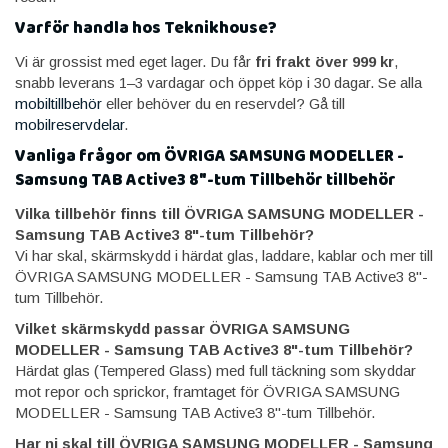
Varför handla hos Teknikhouse?
Vi är grossist med eget lager. Du får
fri frakt över 999 kr
,
snabb leverans 1–3 vardagar och öppet köp i 30 dagar. Se alla
mobiltillbehör
eller behöver du en reservdel? Gå till
mobilreservdelar
.
Vanliga frågor om ÖVRIGA SAMSUNG MODELLER -
Samsung TAB Active3 8"-tum Tillbehör tillbehör
Vilka tillbehör finns till ÖVRIGA SAMSUNG MODELLER -
Samsung TAB Active3 8"-tum Tillbehör?
Vi har skal, skärmskydd i härdat glas, laddare, kablar och mer till
ÖVRIGA SAMSUNG MODELLER - Samsung TAB Active3 8"-
tum Tillbehör.
Vilket skärmskydd passar ÖVRIGA SAMSUNG
MODELLER - Samsung TAB Active3 8"-tum Tillbehör?
Härdat glas (Tempered Glass) med full täckning som skyddar
mot repor och sprickor, framtaget för ÖVRIGA SAMSUNG
MODELLER - Samsung TAB Active3 8"-tum Tillbehör.
Har ni skal till ÖVRIGA SAMSUNG MODELLER - Samsung