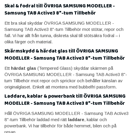
Skal & fodral till ÖVRIGA SAMSUNG MODELLER -
Samsung TAB Active3 8"-tum Tillbehör
Ett bra skal skyddar ÖVRIGA SAMSUNG MODELLER -
Samsung TAB Active3 8"-tum Tillbehör mot stötar, repor och
fall. Vi har allt från tunna, diskreta skal till stötsäkra fodral – i
olika färger och material.
Skärmskydd & härdat glas till ÖVRIGA SAMSUNG
MODELLER - Samsung TAB Active3 8"-tum Tillbehör
Ett
härdat glas
(Tempered Glass) skyddar skärmen på
ÖVRIGA SAMSUNG MODELLER - Samsung TAB Active3 8"-
tum Tillbehör mot repor och sprickor och behåller känslan av
originalglaset. Enkelt att montera med bubbelfri passform.
Laddare, kablar & powerbank till ÖVRIGA SAMSUNG
MODELLER - Samsung TAB Active3 8"-tum Tillbehör
Håll ÖVRIGA SAMSUNG MODELLER - Samsung TAB Active3
8"-tum Tillbehör laddad med rätt
laddare
, kablar och
powerbank. Vi har tillbehör för både hemmet, bilen och på
resan.