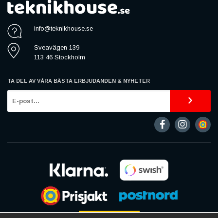
info@teknikhouse.se
Sveavägen 139
113 46 Stockholm
TA DEL AV VÅRA BÄSTA ERBJUDANDEN & NYHETER