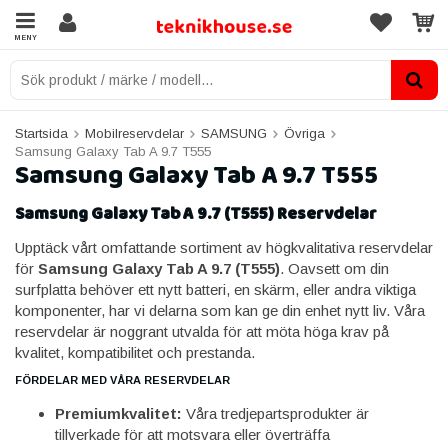
MENY
Startsida
Mobilreservdelar
SAMSUNG
Övriga
Samsung Galaxy Tab A 9.7 T555
Samsung Galaxy Tab A 9.7 T555
Samsung Galaxy Tab A 9.7 (T555) Reservdelar
Upptäck vårt omfattande sortiment av högkvalitativa reservdelar
för
Samsung Galaxy Tab A 9.7 (T555)
. Oavsett om din
surfplatta behöver ett nytt batteri, en skärm, eller andra viktiga
komponenter, har vi delarna som kan ge din enhet nytt liv. Våra
reservdelar är noggrant utvalda för att möta höga krav på
kvalitet, kompatibilitet och prestanda.
FÖRDELAR MED VÅRA RESERVDELAR
Premiumkvalitet:
Våra tredjepartsprodukter är
tillverkade för att motsvara eller överträffa