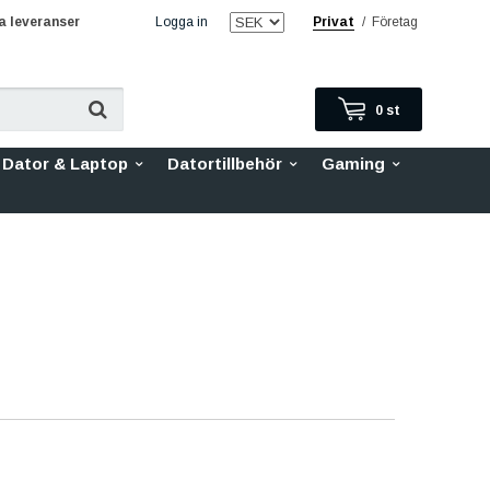
 leveranser
Logga in
Privat
/
Företag
0
st
Dator & Laptop
Datortillbehör
Gaming