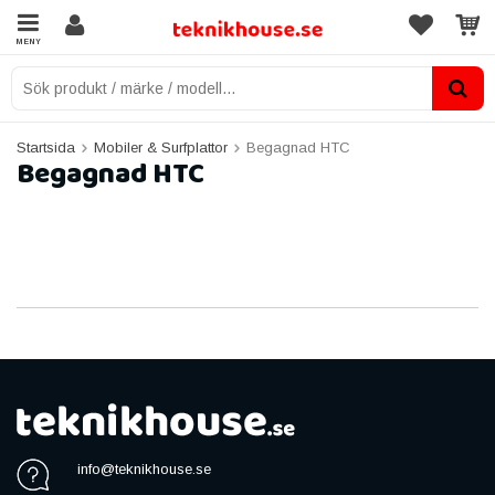
MENY
Startsida
Mobiler & Surfplattor
Begagnad HTC
Begagnad HTC
info@teknikhouse.se