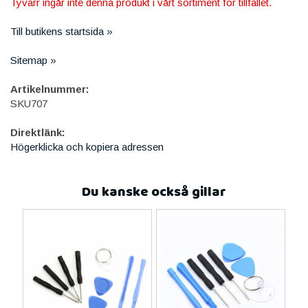
Tyvärr ingår inte denna produkt i vårt sortiment för tillfället.
Till butikens startsida »
Sitemap »
Artikelnummer:
SKU707
Direktlänk:
Högerklicka och kopiera adressen
Du kanske också gillar