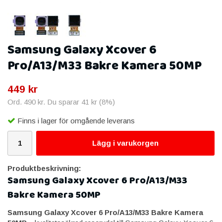
Samsung Galaxy Xcover 6
Pro/A13/M33 Bakre Kamera 50MP
449 kr
Ord.
490 kr
. Du sparar
41 kr
(
8
%)
Finns i lager för omgående leverans
Lägg i varukorgen
Produktbeskrivning:
Samsung Galaxy Xcover 6 Pro/A13/M33
Bakre Kamera 50MP
Samsung Galaxy Xcover 6 Pro/A13/M33 Bakre Kamera