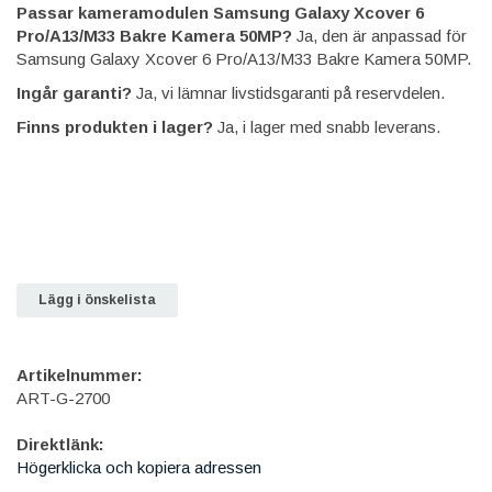
Passar kameramodulen Samsung Galaxy Xcover 6
Pro/A13/M33 Bakre Kamera 50MP?
Ja, den är anpassad för
Samsung Galaxy Xcover 6 Pro/A13/M33 Bakre Kamera 50MP.
Ingår garanti?
Ja, vi lämnar livstidsgaranti på reservdelen.
Finns produkten i lager?
Ja, i lager med snabb leverans.
Lägg i önskelista
Artikelnummer:
ART-G-2700
Direktlänk:
Högerklicka och kopiera adressen