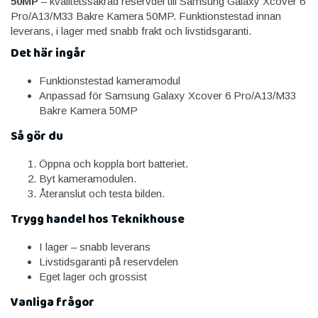
50MP
– kvalitetssäkrad reservdel till Samsung Galaxy Xcover 6
Pro/A13/M33 Bakre Kamera 50MP. Funktionstestad innan
leverans, i lager med snabb frakt och livstidsgaranti.
Det här ingår
Funktionstestad kameramodul
Anpassad för Samsung Galaxy Xcover 6 Pro/A13/M33
Bakre Kamera 50MP
Så gör du
Öppna och koppla bort batteriet.
Byt kameramodulen.
Återanslut och testa bilden.
Trygg handel hos Teknikhouse
I lager – snabb leverans
Livstidsgaranti på reservdelen
Eget lager och grossist
Vanliga frågor